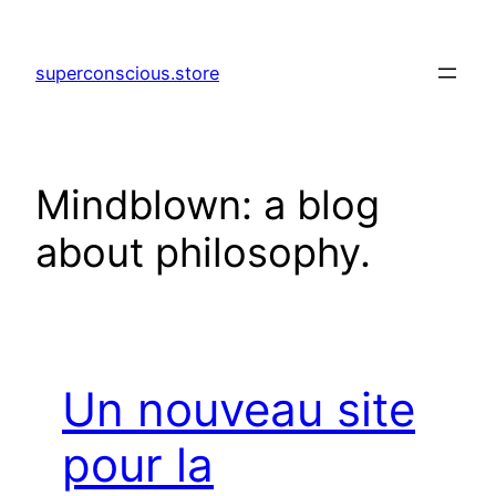
Aller
au
superconscious.store
contenu
Mindblown: a blog
about philosophy.
Un nouveau site
pour la